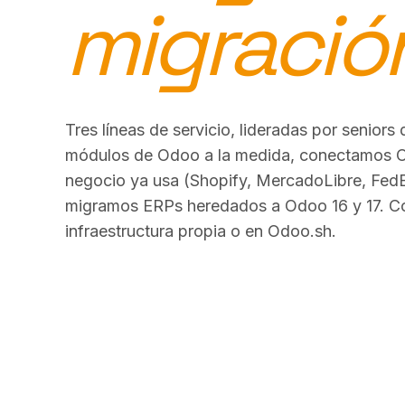
migració
Tres líneas de servicio, lideradas por seniors 
módulos de Odoo a la medida, conectamos O
negocio ya usa (Shopify, MercadoLibre, FedE
migramos ERPs heredados a Odoo 16 y 17. Co
infraestructura propia o en Odoo.sh.