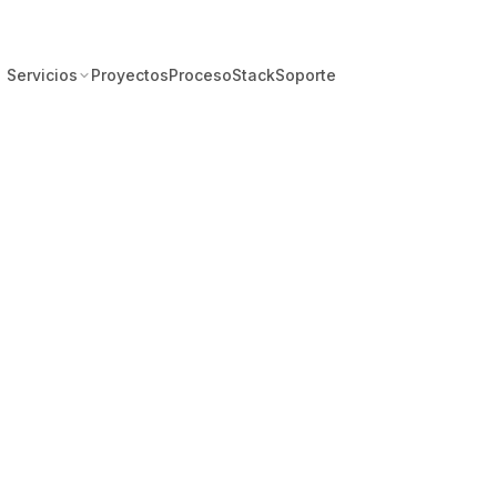
Servicios
Proyectos
Proceso
Stack
Soporte