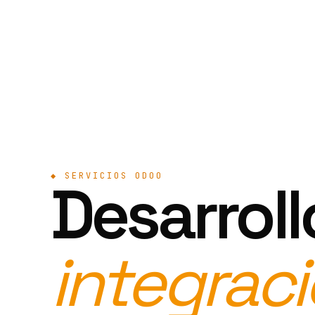
◆ SERVICIOS ODOO
Desarroll
integraci