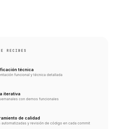
UE RECIBES
ficación técnica
tación funcional y técnica detallada
a iterativa
 semanales con demos funcionales
amiento de calidad
 automatizadas y revisión de código en cada commit