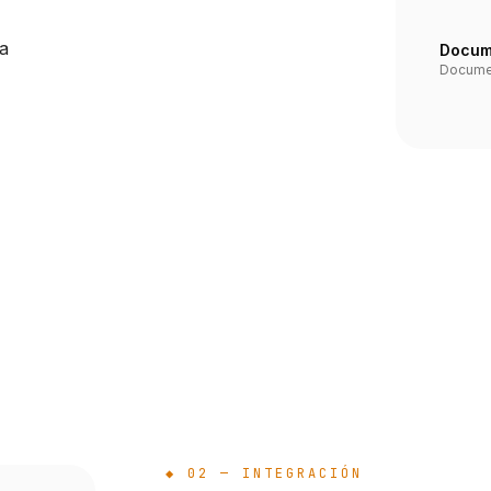
a
Docum
Documen
◆ 02 — INTEGRACIÓN