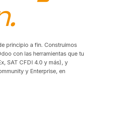
n.
de principio a fin. Construimos
doo con las herramientas que tu
x, SAT CFDI 4.0 y más), y
mmunity y Enterprise, en