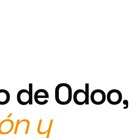
o de Odoo,
ón y