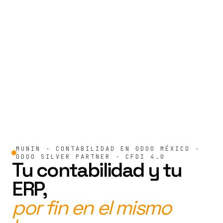
MUNIN · CONTABILIDAD EN ODOO MÉXICO ·
ODOO SILVER PARTNER · CFDI 4.0
Tu contabilidad y tu
ERP,
por fin en el mismo